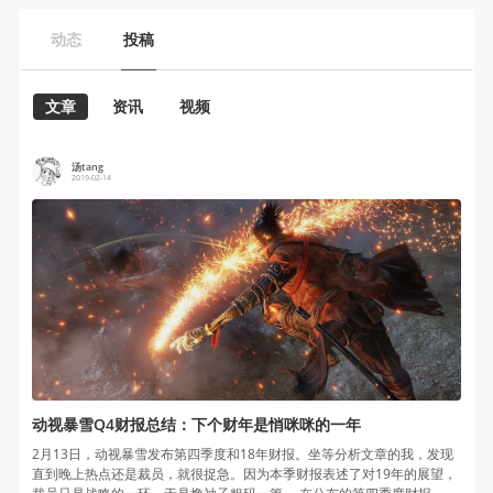
动态
投稿
文章
资讯
视频
汤tang
2019-02-14
动视暴雪Q4财报总结：下个财年是悄咪咪的一年
2月13日，动视暴雪发布第四季度和18年财报。坐等分析文章的我，发现
直到晚上热点还是裁员，就很捉急。因为本季财报表述了对19年的展望，