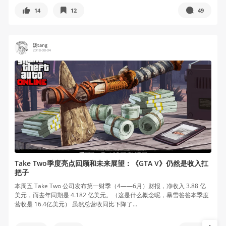
14
12
49
汤tang
2018-08-04
Take Two季度亮点回顾和未来展望：《GTA V》仍然是收入扛
把子
本周五 Take Two 公司发布第一财季（4——6月）财报，净收入 3.88 亿
美元，而去年同期是 4.182 亿美元。（这是什么概念呢，暴雪爸爸本季度
营收是 16.4亿美元） 虽然总营收同比下降了...