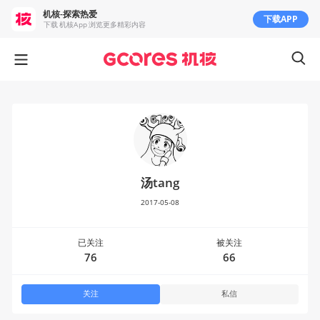
机核-探索热爱
下载APP
下载 机核App 浏览更多精彩内容
汤tang
2017-05-08
已关注
被关注
76
66
关注
私信