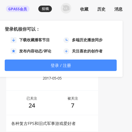
收藏
历史
消息
GPASS会员
登录机核你可以：
下载收藏播客节目
多端历史播放同步
发布内容动态/评论
关注喜欢的创作者
登录 / 注册
绿皮僵尸
2017-05-05
已关注
被关注
24
7
各种复古FPS和旧式军事游戏爱好者