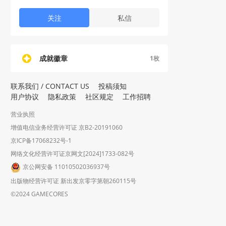
关注
私信
成就徽章
1
枚
联系我们 / CONTACT US
投稿须知
用户协议
隐私政策
社区规定
工作招聘
营业执照
增值电信业务经营许可证 京B2-20191060
京ICP备17068232号-1
网络文化经营许可证京网文[2024]1733-082号
京公网安备 11010502036937号
出版物经营许可证 新出发京零字第朝260115号
©2024 GAMECORES