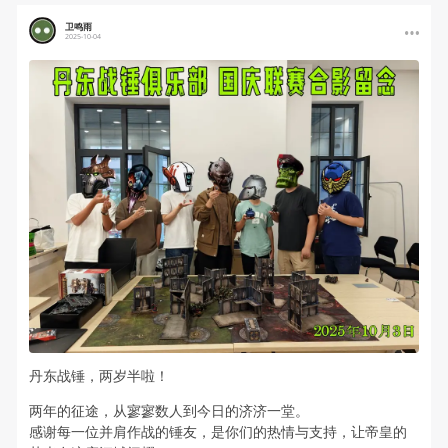
卫鸣雨
2025-10-04
丹东战锤，两岁半啦！
两年的征途，从寥寥数人到今日的济济一堂。
感谢每一位并肩作战的锤友，是你们的热情与支持，让帝皇的