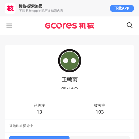
机核-探索热爱
下载APP
下载 机核App 浏览更多精彩内容
卫鸣雨
2017-04-25
已关注
被关注
13
103
近地轨道梦游中