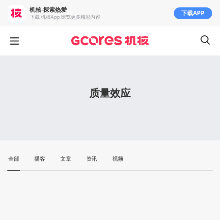
机核-探索热爱
下载APP
下载 机核App 浏览更多精彩内容
质量效应
全部
播客
文章
资讯
视频