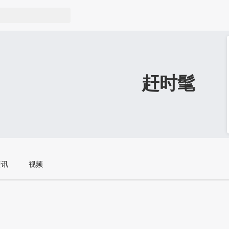
赶时髦
资讯
视频