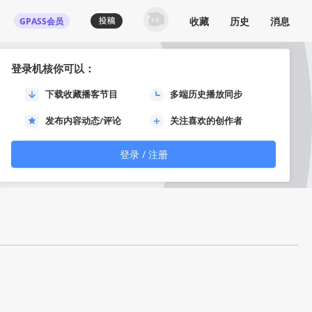
收藏
历史
消息
GPASS会员
登录机核你可以：
下载收藏播客节目
多端历史播放同步
发布内容动态/评论
关注喜欢的创作者
登录 / 注册