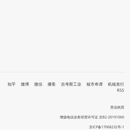
知乎
微博
微信
播客
吉考斯工业
核市奇谭
机核发行
RSS
营业执照
增值电信业务经营许可证 京B2-20191060
京ICP备17068232号-1