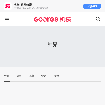
机核-探索热爱
下载APP
下载 机核App 浏览更多精彩内容
神界
全部
播客
文章
资讯
视频