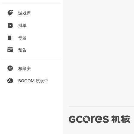
游戏库
播单
专题
预告
核聚变
BOOOM 试玩中