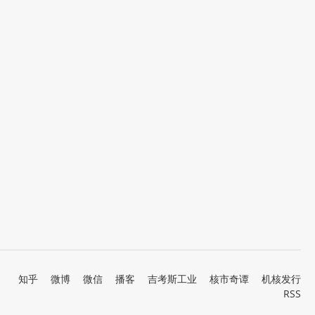
知乎
微博
微信
播客
吉考斯工业
核市奇谭
机核发行
RSS