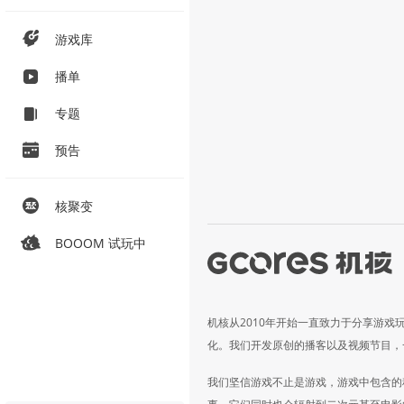
游戏库
播单
专题
预告
核聚变
BOOOM 试玩中
机核从2010年开始一直致力于分享游戏
化。我们开发原创的播客以及视频节目，
我们坚信游戏不止是游戏，游戏中包含的