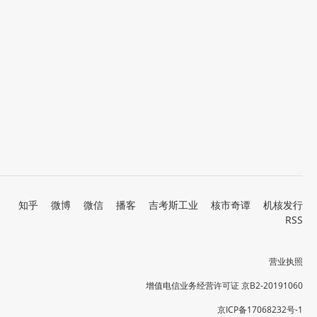
知乎
微博
微信
播客
吉考斯工业
核市奇谭
机核发行
RSS
营业执照
增值电信业务经营许可证 京B2-20191060
京ICP备17068232号-1