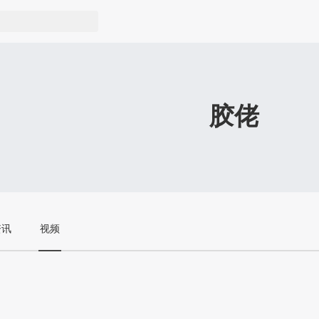
胶佬
资讯
视频