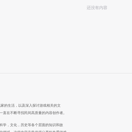
还没有内容
玩家的生活，以及深入探讨游戏相关的文
一直在不断寻找民间高质量的内容创作者。
科学，文化，历史等各个层面的知识和故