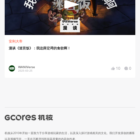
安利大帝
漫谈《迷宫饭》：我这薛定谔的食欲啊！
WANIVerse
10
0
2025-03-25
机核从2010年开始一直致力于分享游戏玩家的生活，以及深入探讨游戏相关的文化。我们开发原创的播客
以及视频节目，一直在不断寻找民间高质量的内容创作者。