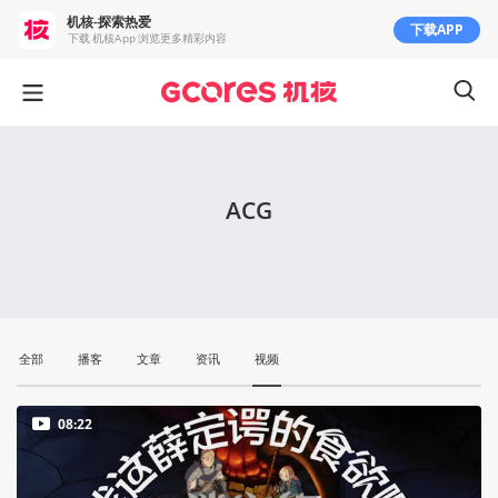
机核-探索热爱
下载APP
下载 机核App 浏览更多精彩内容
ACG
全部
播客
文章
资讯
视频
08:22