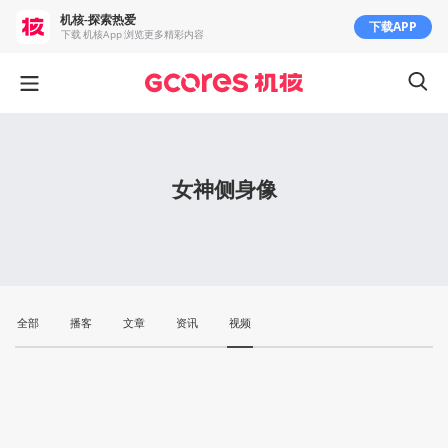
机核-探索热爱
下载APP
下载 机核App 浏览更多精彩内容
女神侧身像
全部
播客
文章
资讯
视频