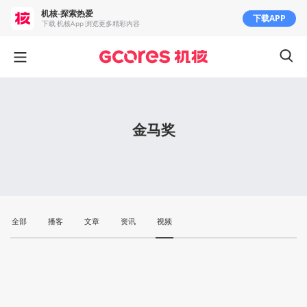
机核-探索热爱
下载APP
下载 机核App 浏览更多精彩内容
金马奖
全部
播客
文章
资讯
视频