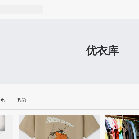
优衣库
资讯
视频