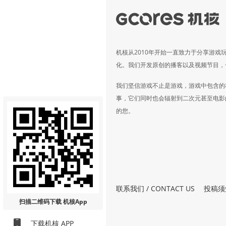
机核从2010年开始一直致力于分享游戏
化。我们开发原创的播客以及视频节目，
我们坚信游戏不止是游戏，游戏中包含的
事，它们同时也会辐射到二次元甚至电影
的您。
联系我们 / CONTACT US
投稿须
扫描二维码
下载 机核App
下载机核 APP