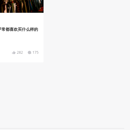
平常都喜欢买什么样的
282
175