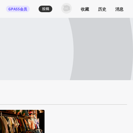
收藏
历史
消息
GPASS会员