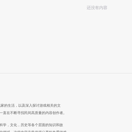
还没有内容
玩家的生活，以及深入探讨游戏相关的文
一直在不断寻找民间高质量的内容创作者。
科学，文化，历史等各个层面的知识和故