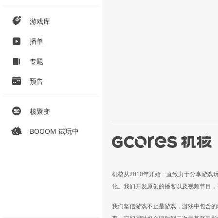
游戏库
播单
专题
预告
核聚变
BOOOM 试玩中
机核从2010年开始一直致力于分享游戏
化。我们开发原创的播客以及视频节目，
我们坚信游戏不止是游戏，游戏中包含的