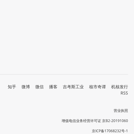
知乎
微博
微信
播客
吉考斯工业
核市奇谭
机核发行
RSS
营业执照
增值电信业务经营许可证 京B2-20191060
京ICP备17068232号-1