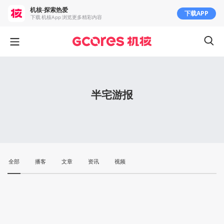
机核-探索热爱
下载APP
下载 机核App 浏览更多精彩内容
半宅游报
全部
播客
文章
资讯
视频