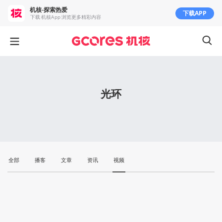
机核-探索热爱
下载APP
下载 机核App 浏览更多精彩内容
光环
全部
播客
文章
资讯
视频