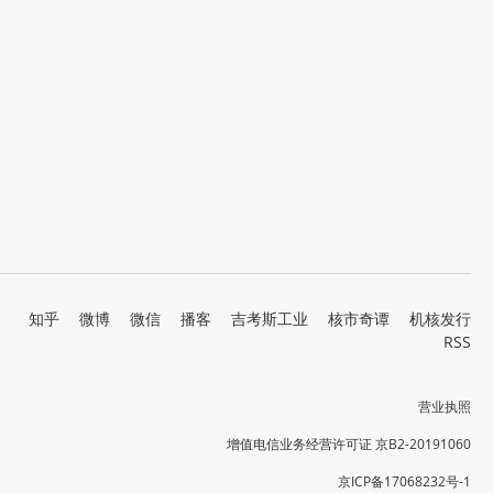
知乎
微博
微信
播客
吉考斯工业
核市奇谭
机核发行
RSS
营业执照
增值电信业务经营许可证 京B2-20191060
京ICP备17068232号-1