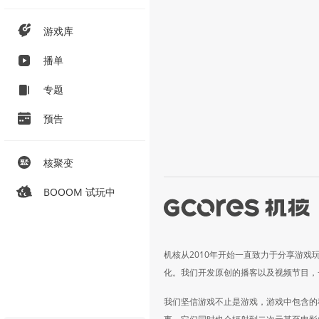
游戏库
播单
专题
预告
核聚变
BOOOM 试玩中
机核从2010年开始一直致力于分享游戏
化。我们开发原创的播客以及视频节目，
我们坚信游戏不止是游戏，游戏中包含的