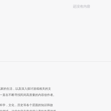
还没有内容
玩家的生活，以及深入探讨游戏相关的文
一直在不断寻找民间高质量的内容创作者。
科学，文化，历史等各个层面的知识和故