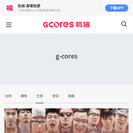
机核-探索热爱
下载APP
下载 机核App 浏览更多精彩内容
g-cores
全部
播客
文章
资讯
视频