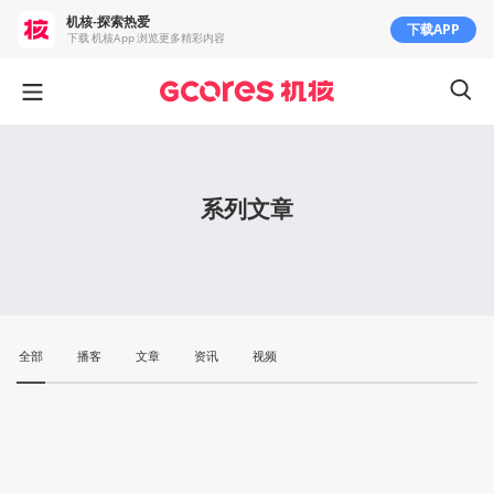
机核-探索热爱
下载APP
下载 机核App 浏览更多精彩内容
系列文章
全部
播客
文章
资讯
视频