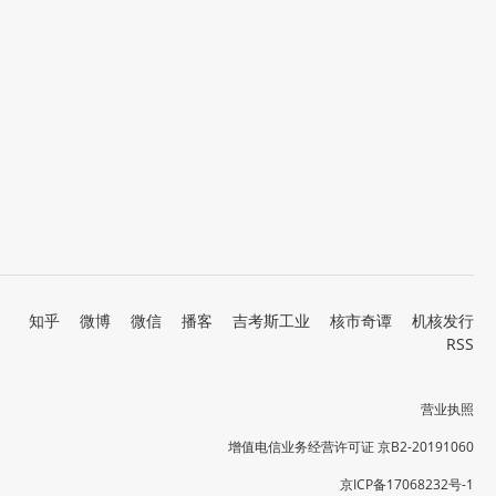
知乎
微博
微信
播客
吉考斯工业
核市奇谭
机核发行
RSS
营业执照
增值电信业务经营许可证 京B2-20191060
京ICP备17068232号-1