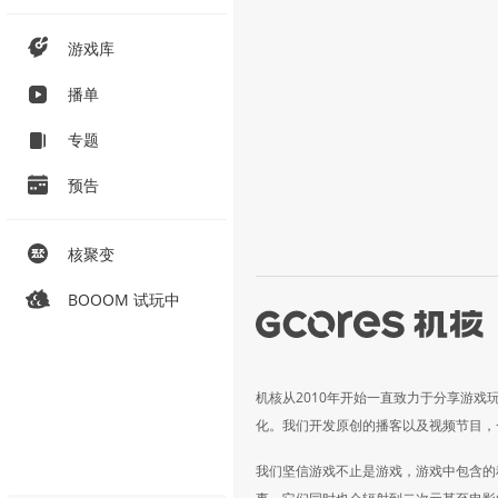
游戏库
播单
专题
预告
核聚变
BOOOM 试玩中
机核从2010年开始一直致力于分享游戏
化。我们开发原创的播客以及视频节目，
我们坚信游戏不止是游戏，游戏中包含的