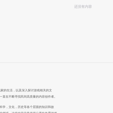
还没有内容
玩家的生活，以及深入探讨游戏相关的文
一直在不断寻找民间高质量的内容创作者。
科学，文化，历史等各个层面的知识和故