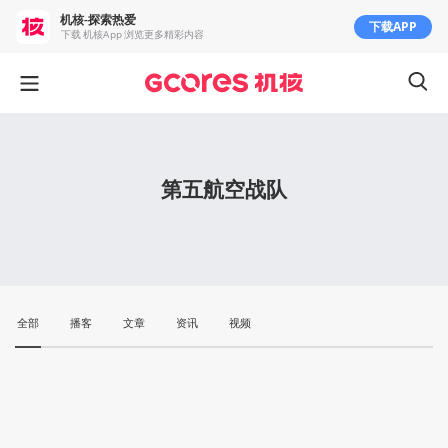
机核-探索热爱
下载APP
下载 机核App 浏览更多精彩内容
第五航空战队
全部
播客
文章
资讯
视频