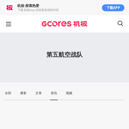
机核-探索热爱
下载APP
下载 机核App 浏览更多精彩内容
第五航空战队
全部
播客
文章
资讯
视频