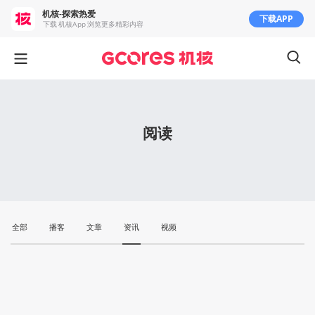
机核-探索热爱
下载APP
下载 机核App 浏览更多精彩内容
阅读
全部
播客
文章
资讯
视频