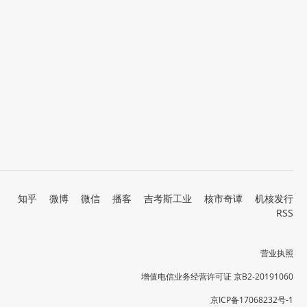
知乎
微博
微信
播客
吉考斯工业
核市奇谭
机核发行
RSS
营业执照
增值电信业务经营许可证 京B2-20191060
京ICP备17068232号-1