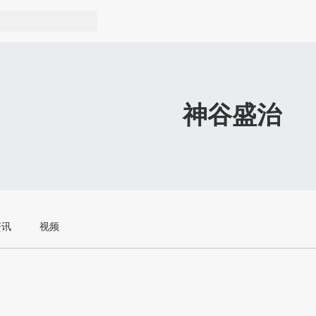
神谷盛治
资讯
视频