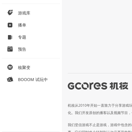
游戏库
播单
专题
预告
核聚变
BOOOM 试玩中
机核从2010年开始一直致力于分享游戏
化。我们开发原创的播客以及视频节目，
我们坚信游戏不止是游戏，游戏中包含的