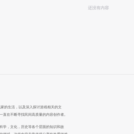
还没有内容
玩家的生活，以及深入探讨游戏相关的文
一直在不断寻找民间高质量的内容创作者。
科学，文化，历史等各个层面的知识和故