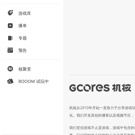
游戏库
播单
专题
预告
核聚变
BOOOM 试玩中
机核从2010年开始一直致力于分享游戏
化。我们开发原创的播客以及视频节目，
我们坚信游戏不止是游戏，游戏中包含的