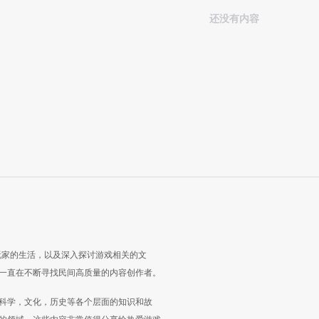
还没有内容
玩家的生活，以及深入探讨游戏相关的文
一直在不断寻找民间高质量的内容创作者。
科学，文化，历史等各个层面的知识和故