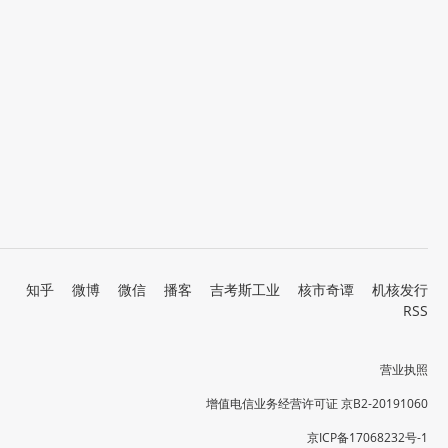
知乎
微博
微信
播客
吉考斯工业
核市奇谭
机核发行
RSS
营业执照
增值电信业务经营许可证 京B2-20191060
京ICP备17068232号-1