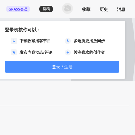
收藏
历史
消息
GPASS会员
登录机核你可以：
下载收藏播客节目
多端历史播放同步
发布内容动态/评论
关注喜欢的创作者
登录 / 注册