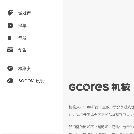
游戏库
播单
专题
预告
核聚变
BOOOM 试玩中
机核从2010年开始一直致力于分享游戏
化。我们开发原创的播客以及视频节目，
我们坚信游戏不止是游戏，游戏中包含的