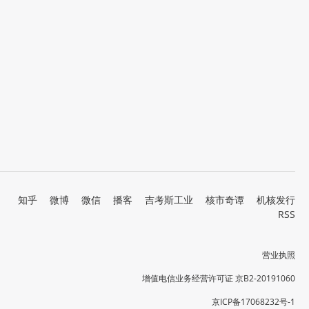
知乎
微博
微信
播客
吉考斯工业
核市奇谭
机核发行
RSS
营业执照
增值电信业务经营许可证 京B2-20191060
京ICP备17068232号-1