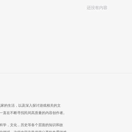
还没有内容
玩家的生活，以及深入探讨游戏相关的文
一直在不断寻找民间高质量的内容创作者。
科学，文化，历史等各个层面的知识和故