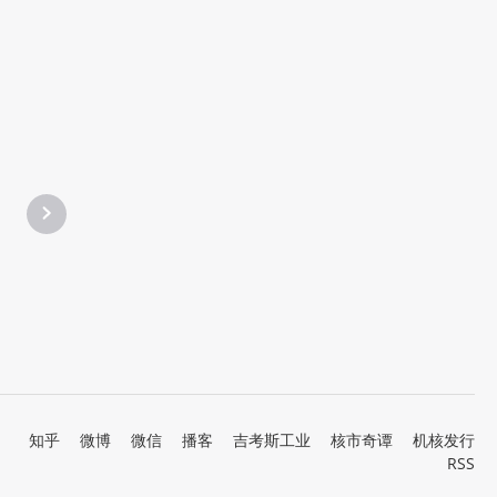
知乎
微博
微信
播客
吉考斯工业
核市奇谭
机核发行
RSS