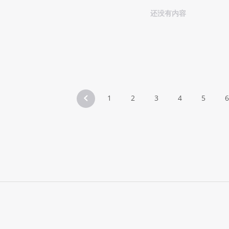
还没有内容
1
2
3
4
5
6