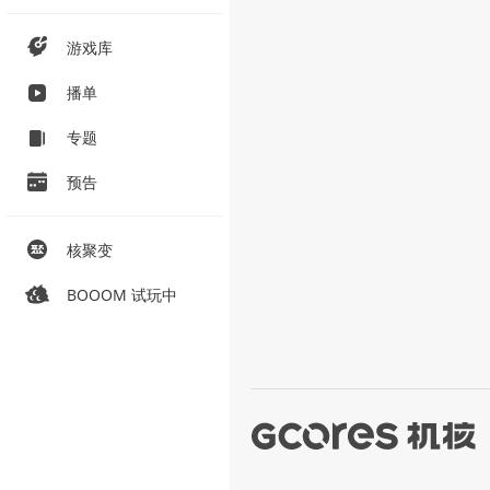
游戏库
播单
专题
预告
核聚变
BOOOM 试玩中