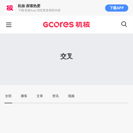
机核-探索热爱
下载APP
下载 机核App 浏览更多精彩内容
交叉
全部
播客
文章
资讯
视频