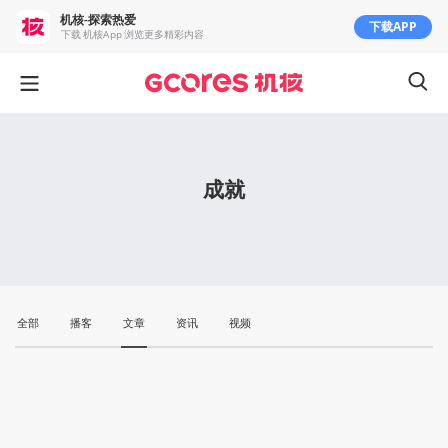
机核-探索热爱
下载APP
下载 机核App 浏览更多精彩内容
成就
全部
播客
文章
资讯
视频