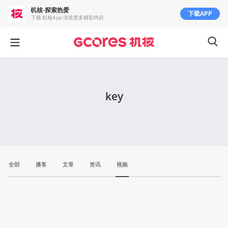
机核-探索热爱
下载APP
下载 机核App 浏览更多精彩内容
key
全部
播客
文章
资讯
视频