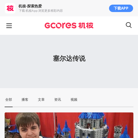
机核-探索热爱
下载APP
下载 机核App 浏览更多精彩内容
塞尔达传说
全部
播客
文章
资讯
视频