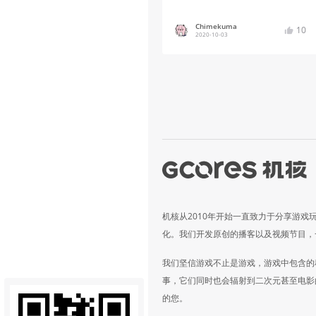
Chimekuma
10
2020-10-03
机核从2010年开始一直致力于分享游戏
化。我们开发原创的播客以及视频节目，
我们坚信游戏不止是游戏，游戏中包含的
事，它们同时也会辐射到二次元甚至电影
的您。