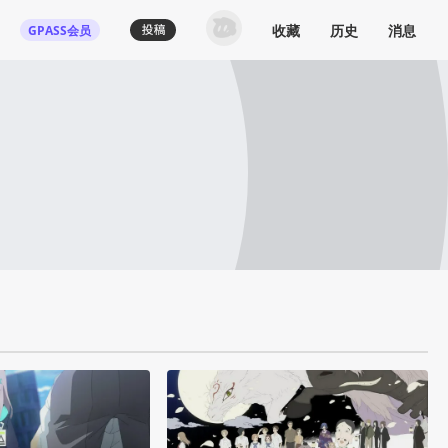
收藏
历史
消息
GPASS会员