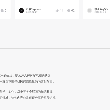
札幌Sapporo
核众94qOJV
5
41
62
2019-02-27
2016-02-09
玩家的生活，以及深入探讨游戏相关的文
一直在不断寻找民间高质量的内容创作者。
科学，文化，历史等各个层面的知识和故
的领域，这些内容非常值得分享给热爱游戏