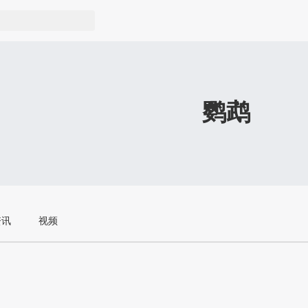
鹦鹉
资讯
视频