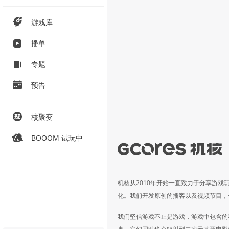
游戏库
播单
专题
预告
核聚变
BOOOM 试玩中
机核从2010年开始一直致力于分享游戏
化。我们开发原创的播客以及视频节目，
我们坚信游戏不止是游戏，游戏中包含的