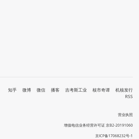
知乎
微博
微信
播客
吉考斯工业
核市奇谭
机核发行
RSS
营业执照
增值电信业务经营许可证 京B2-20191060
京ICP备17068232号-1