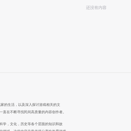
还没有内容
玩家的生活，以及深入探讨游戏相关的文
一直在不断寻找民间高质量的内容创作者。
科学，文化，历史等各个层面的知识和故