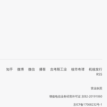
知乎
微博
微信
播客
吉考斯工业
核市奇谭
机核发行
RSS
营业执照
增值电信业务经营许可证 京B2-20191060
京ICP备17068232号-1