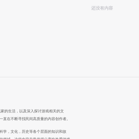
还没有内容
玩家的生活，以及深入探讨游戏相关的文
一直在不断寻找民间高质量的内容创作者。
科学，文化，历史等各个层面的知识和故