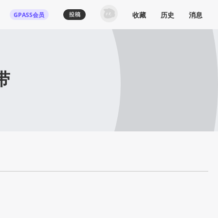
收藏
历史
消息
GPASS会员
带