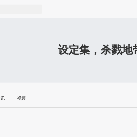
设定集，杀戮地
资讯
视频