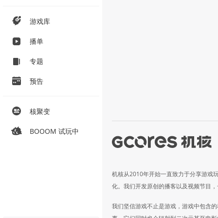
游戏库
播单
专题
预告
核聚变
BOOOM 试玩中
机核从2010年开始一直致力于分享游戏
化。我们开发原创的播客以及视频节目，
我们坚信游戏不止是游戏，游戏中包含的