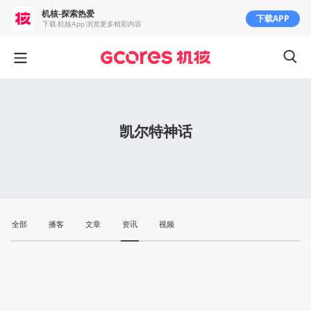
机核-探索热爱
下载APP
下载 机核App 浏览更多精彩内容
凯尔特神话
全部
播客
文章
资讯
视频