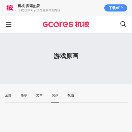
机核-探索热爱
下载APP
下载 机核App 浏览更多精彩内容
游戏原画
全部
播客
文章
资讯
视频