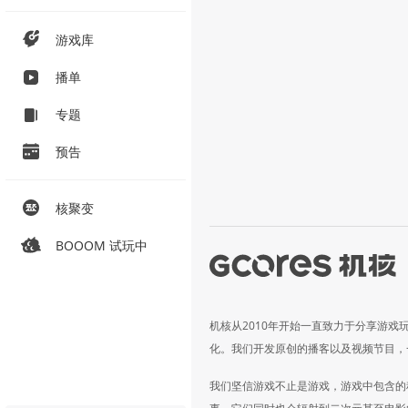
游戏库
播单
专题
预告
核聚变
BOOOM 试玩中
机核从2010年开始一直致力于分享游戏
化。我们开发原创的播客以及视频节目，
我们坚信游戏不止是游戏，游戏中包含的