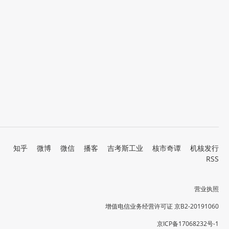
知乎
微博
微信
播客
吉考斯工业
核市奇谭
机核发行
RSS
营业执照
增值电信业务经营许可证 京B2-20191060
京ICP备17068232号-1