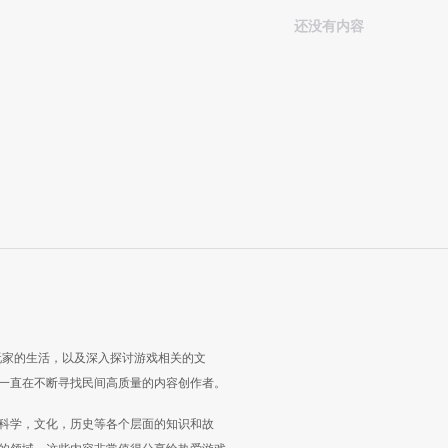
还没有内容
玩家的生活，以及深入探讨游戏相关的文
一直在不断寻找民间高质量的内容创作者。
科学，文化，历史等各个层面的知识和故