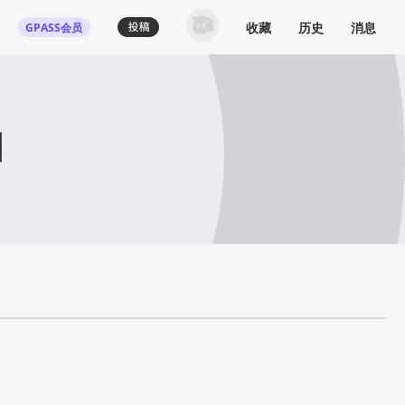
收藏
历史
消息
GPASS会员
图