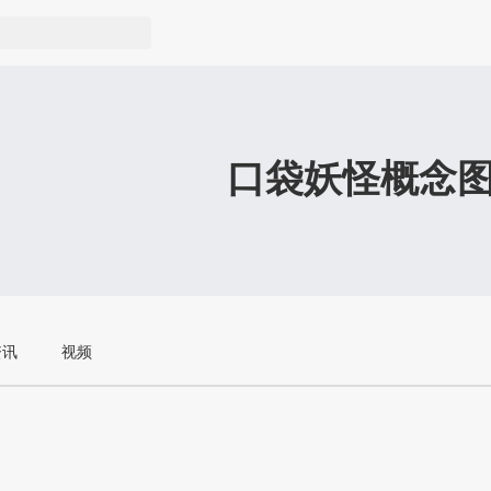
口袋妖怪概念
资讯
视频