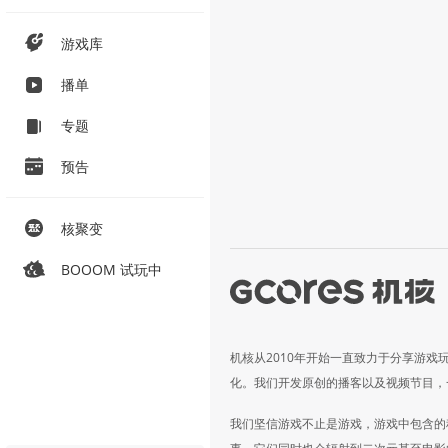
游戏库
播单
专题
预告
核聚变
BOOOM 试玩中
机核从2010年开始一直致力于分享游戏
化。我们开发原创的播客以及视频节目，
我们坚信游戏不止是游戏，游戏中包含的