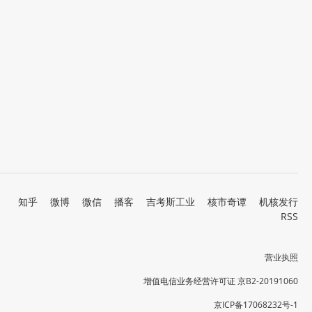
知乎
微博
微信
播客
吉考斯工业
核市奇谭
机核发行
RSS
营业执照
增值电信业务经营许可证 京B2-20191060
京ICP备17068232号-1