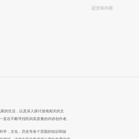
还没有内容
玩家的生活，以及深入探讨游戏相关的文
一直在不断寻找民间高质量的内容创作者。
科学，文化，历史等各个层面的知识和故