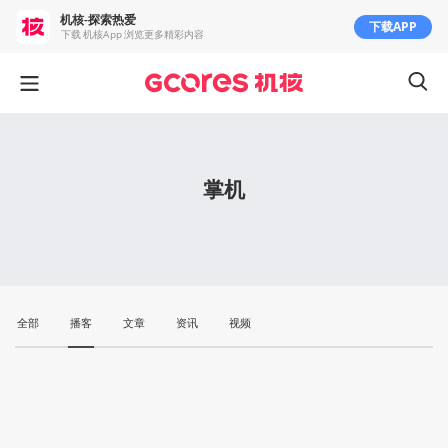
机核-探索热爱
下载APP
下载 机核App 浏览更多精彩内容
掌机
全部
播客
文章
资讯
视频