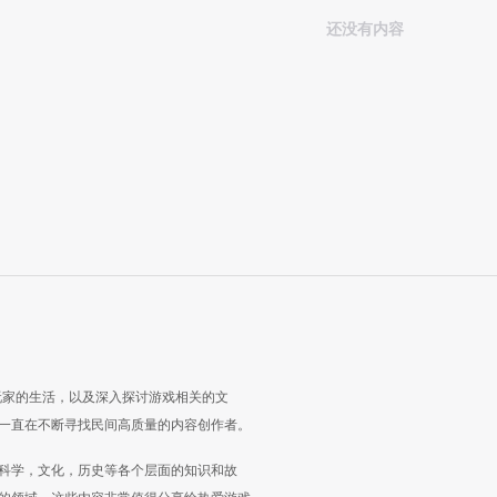
还没有内容
玩家的生活，以及深入探讨游戏相关的文
一直在不断寻找民间高质量的内容创作者。
科学，文化，历史等各个层面的知识和故