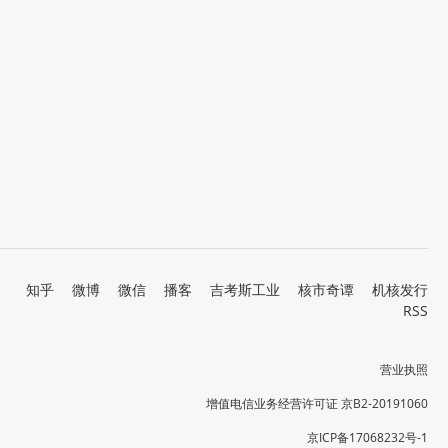
知乎
微博
微信
播客
吉考斯工业
核市奇谭
机核发行
RSS
营业执照
增值电信业务经营许可证 京B2-20191060
京ICP备17068232号-1