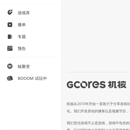
游戏库
播单
专题
预告
核聚变
BOOOM 试玩中
机核从2010年开始一直致力于分享游戏
化。我们开发原创的播客以及视频节目，
我们坚信游戏不止是游戏，游戏中包含的