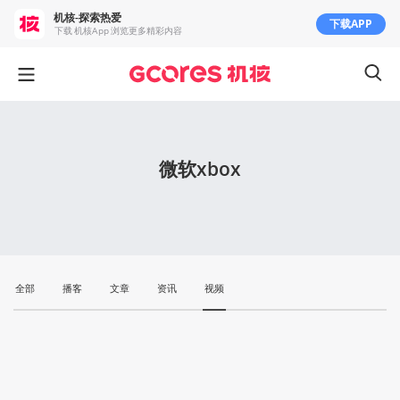
机核-探索热爱
下载APP
下载 机核App 浏览更多精彩内容
微软xbox
全部
播客
文章
资讯
视频