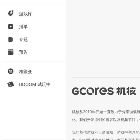
游戏库
播单
专题
预告
核聚变
BOOOM 试玩中
机核从2010年开始一直致力于分享游戏
化。我们开发原创的播客以及视频节目，
我们坚信游戏不止是游戏，游戏中包含的