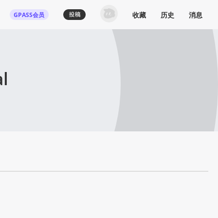
收藏
历史
消息
GPASS会员
l