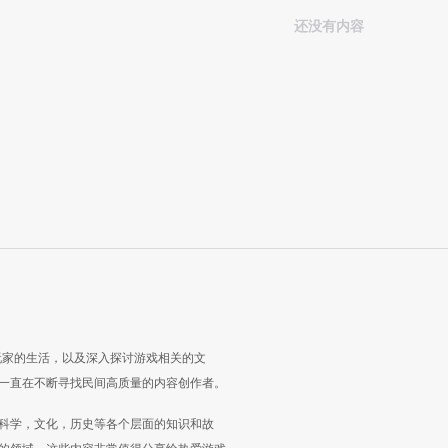
还没有内容
玩家的生活，以及深入探讨游戏相关的文
一直在不断寻找民间高质量的内容创作者。
科学，文化，历史等各个层面的知识和故