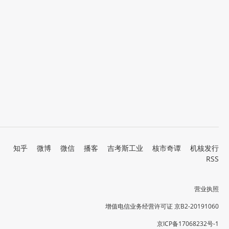
知乎
微博
微信
播客
吉考斯工业
核市奇谭
机核发行
RSS
营业执照
增值电信业务经营许可证 京B2-20191060
京ICP备17068232号-1