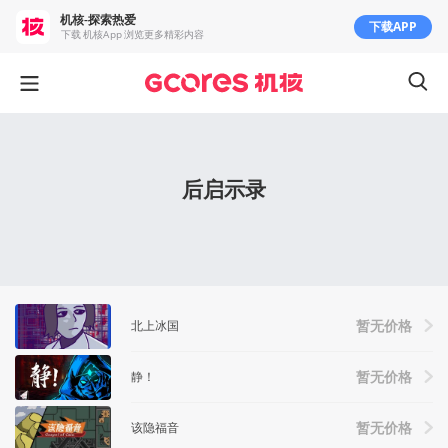
机核-探索热爱
下载APP
下载 机核App 浏览更多精彩内容
后启示录
北上冰国
暂无价格
静！
暂无价格
该隐福音
暂无价格