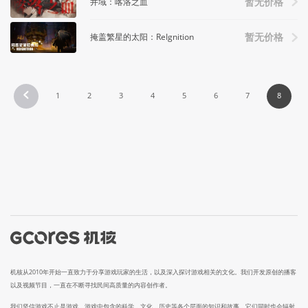
井域：喀洛之血
暂无价格
掩盖繁星的太阳：ReIgnition
暂无价格
1
2
3
4
5
6
7
8
机核从2010年开始一直致力于分享游戏玩家的生活，以及深入探讨游戏相关的文化。我们开发原创的播客
以及视频节目，一直在不断寻找民间高质量的内容创作者。
我们坚信游戏不止是游戏，游戏中包含的科学，文化，历史等各个层面的知识和故事，它们同时也会辐射