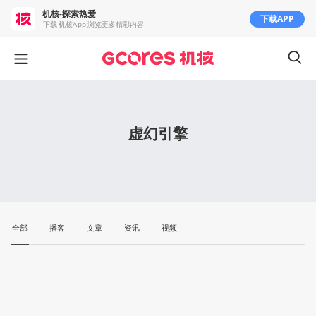
机核-探索热爱
下载APP
下载 机核App 浏览更多精彩内容
虚幻引擎
全部
播客
文章
资讯
视频