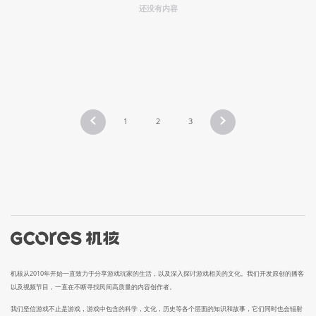
还没有内容
1
2
3
机核从2010年开始一直致力于分享游戏玩家的生活，以及深入探讨游戏相关的文化。我们开发原创的播客
以及视频节目，一直在不断寻找民间高质量的内容创作者。
我们坚信游戏不止是游戏，游戏中包含的科学，文化，历史等各个层面的知识和故事，它们同时也会辐射