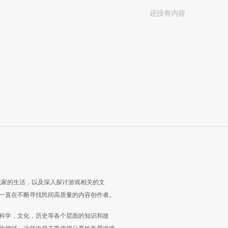
还没有内容
玩家的生活，以及深入探讨游戏相关的文
一直在不断寻找民间高质量的内容创作者。
科学，文化，历史等各个层面的知识和故