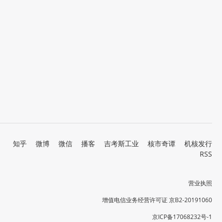
知乎
微博
微信
播客
吉考斯工业
核市奇谭
机核发行
RSS
营业执照
增值电信业务经营许可证 京B2-20191060
京ICP备17068232号-1