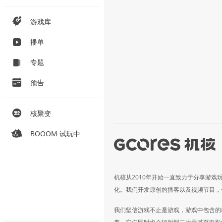
游戏库
播单
专题
预告
核聚变
BOOOM 试玩中
机核从2010年开始一直致力于分享游戏
化。我们开发原创的播客以及视频节目，
我们坚信游戏不止是游戏，游戏中包含的