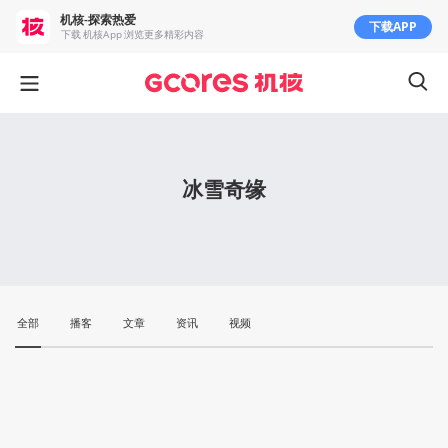
机核-探索热爱
下载APP
下载 机核App 浏览更多精彩内容
冰雪奇缘
全部
播客
文章
资讯
视频