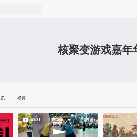
核聚变游戏嘉年
资讯
视频
03:21