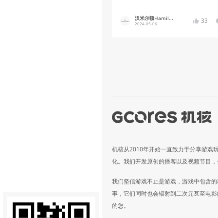
启
汉米尔顿Hamil...
33
2024-05-06
机核从2010年开始一直致力于分享游戏
化。我们开发原创的播客以及视频节目，
我们坚信游戏不止是游戏，游戏中包含的
事，它们同时也会辐射到二次元甚至电影
的您。