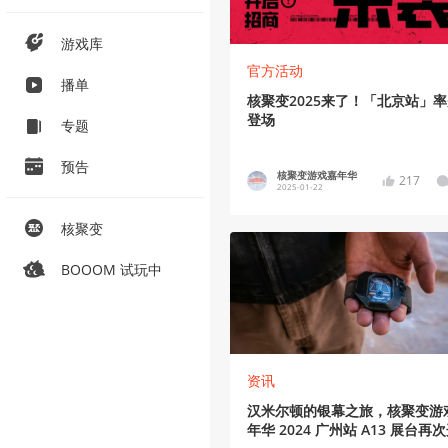
游戏库
官方活动
播单
核聚变2025来了！「北京站」
登场
专题
预告
核聚变游戏嘉年华
217
2025-01-22
核聚变
BOOOM 试玩中
资讯
汉米尔顿的银幕之旅，核聚变游
年华 2024 广州站 A13 展台再