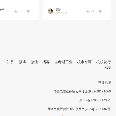
年华
昊崙
83
33
21
35
2016-05-23
知乎
微博
微信
播客
吉考斯工业
核市奇谭
机核发行
RSS
营业执照
增值电信业务经营许可证 京B2-20191060
京ICP备17068232号-1
网络文化经营许可证京网文[2024]1733-082号