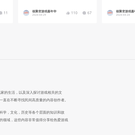
员福利全览
核聚变游戏嘉年华
核聚变游戏嘉
11
110
67
2024-04-29
2024-04-24
玩家的生活，以及深入探讨游戏相关的文
一直在不断寻找民间高质量的内容创作者。
科学，文化，历史等各个层面的知识和故
的领域，这些内容非常值得分享给热爱游戏