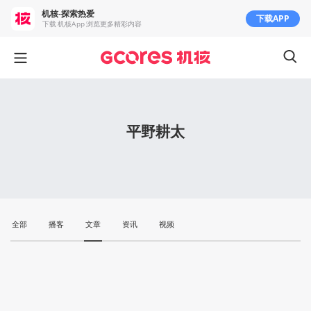
机核-探索热爱
下载APP
下载 机核App 浏览更多精彩内容
平野耕太
全部
播客
文章
资讯
视频