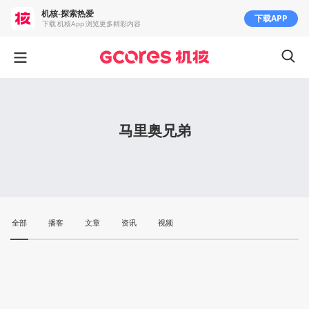
机核-探索热爱
下载APP
下载 机核App 浏览更多精彩内容
马里奥兄弟
全部
播客
文章
资讯
视频