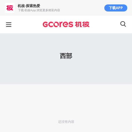
机核-探索热爱
下载APP
下载 机核App 浏览更多精彩内容
西部
还没有内容