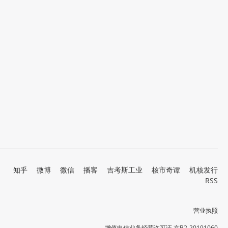
知乎
微博
微信
播客
吉考斯工业
核市奇谭
机核发行
RSS
营业执照
增值电信业务经营许可证 京B2-20191060