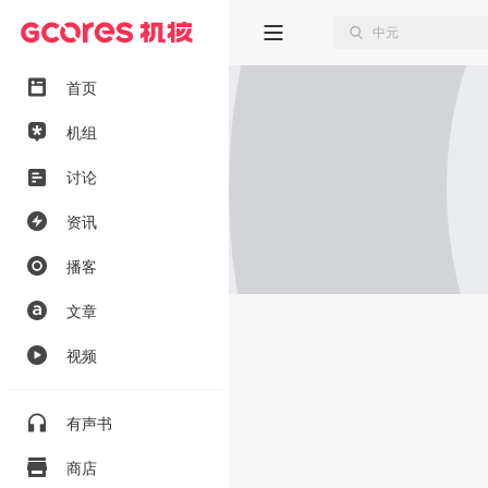
首页
机组
讨论
资讯
播客
文章
视频
有声书
商店