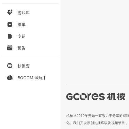
游戏库
播单
专题
预告
核聚变
BOOOM 试玩中
机核从2010年开始一直致力于分享游戏
化。我们开发原创的播客以及视频节目，